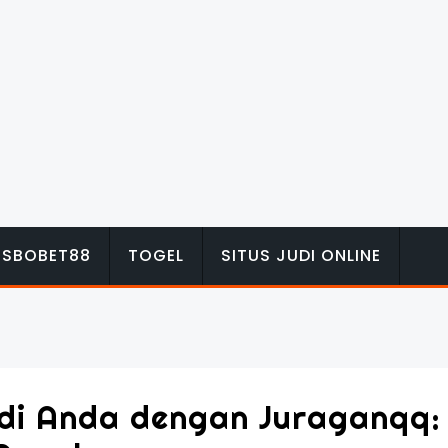
SBOBET88
TOGEL
SITUS JUDI ONLINE
di Anda dengan Juraganqq: