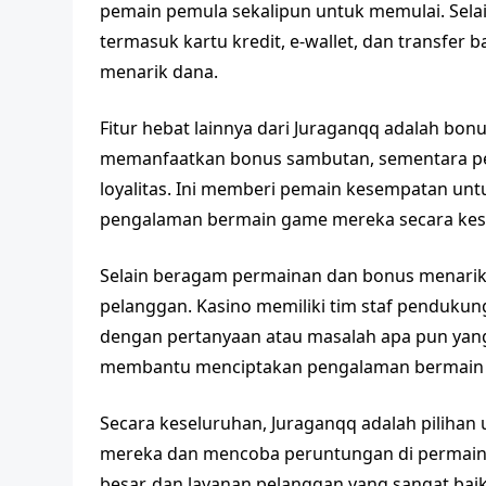
pemain pemula sekalipun untuk memulai. Sela
termasuk kartu kredit, e-wallet, dan transf
menarik dana.
Fitur hebat lainnya dari Juraganqq adalah bo
memanfaatkan bonus sambutan, sementara pe
loyalitas. Ini memberi pemain kesempatan 
pengalaman bermain game mereka secara kes
Selain beragam permainan dan bonus menarik
pelanggan. Kasino memiliki tim staf penduku
dengan pertanyaan atau masalah apa pun yang 
membantu menciptakan pengalaman bermain g
Secara keseluruhan, Juraganqq adalah pilihan
mereka dan mencoba peruntungan di permaina
besar, dan layanan pelanggan yang sangat ba