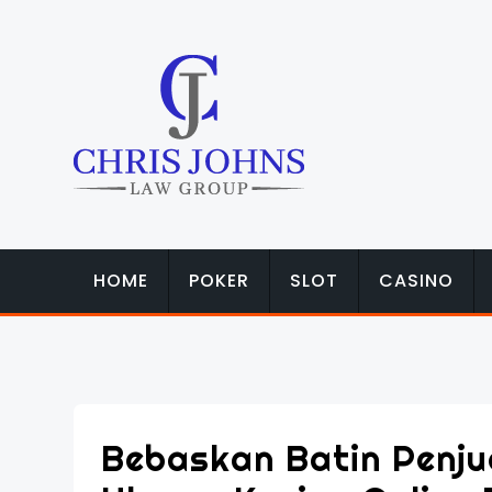
Skip
to
content
HOME
POKER
SLOT
CASINO
Bebaskan Batin Penju