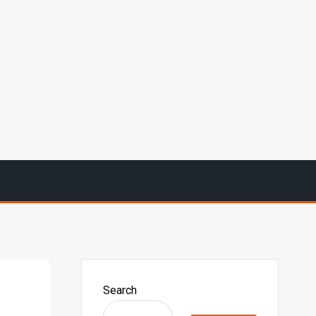
e
Search