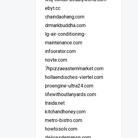
ebyt.cc
chaindaohang.com
drmarkbuddha.com
lg-air-conditioning-
maintenance.com
infoorator.com
novte.com
7hpizzaeasternmarket.com
hollaendisches-viertel.com
proengine-ultra24.com
lifewithoutlanyards.com
traida.net
kitchandhoney.com
metro-bistro.com
howtosolv.com
delicesdemanon.com