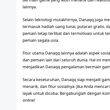
bermain game yang lebih menarik dan realisti
lainnya.
Selain teknologi mutakhirnya, Danaqq juga 
termasuk hadiah uang tunai, putaran gratis, d
pemain tetap terlibat dan termotivasi untuk t
pemain segala usia.
Fitur utama Danaqq lainnya adalah aspek so
dan pemain lain dari seluruh dunia. Hal ini 
menjadikan Danaqq pengalaman bermain game
Secara keseluruhan, Danaqq siap menjadi game 
menarik, dan fitur sosialnya. Jika Anda menc
layak untuk dicoba. Bergabunglah dengan kom
online!