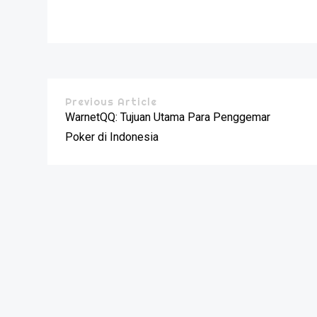
Previous Article
WarnetQQ: Tujuan Utama Para Penggemar
Poker di Indonesia