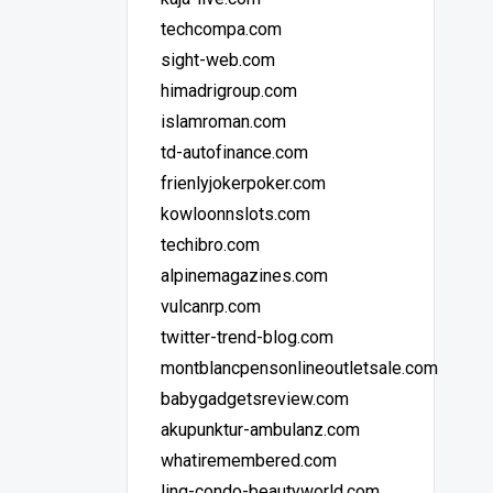
techcompa.com
sight-web.com
himadrigroup.com
islamroman.com
td-autofinance.com
frienlyjokerpoker.com
kowloonnslots.com
techibro.com
alpinemagazines.com
vulcanrp.com
twitter-trend-blog.com
montblancpensonlineoutletsale.com
babygadgetsreview.com
akupunktur-ambulanz.com
whatiremembered.com
linq-condo-beautyworld.com