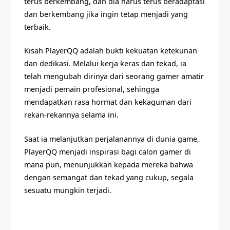
terus berkembang, dan dia harus terus beradaptasi
dan berkembang jika ingin tetap menjadi yang
terbaik.
Kisah PlayerQQ adalah bukti kekuatan ketekunan
dan dedikasi. Melalui kerja keras dan tekad, ia
telah mengubah dirinya dari seorang gamer amatir
menjadi pemain profesional, sehingga
mendapatkan rasa hormat dan kekaguman dari
rekan-rekannya selama ini.
Saat ia melanjutkan perjalanannya di dunia game,
PlayerQQ menjadi inspirasi bagi calon gamer di
mana pun, menunjukkan kepada mereka bahwa
dengan semangat dan tekad yang cukup, segala
sesuatu mungkin terjadi.