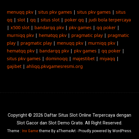
menuqq pkv
|
situs pkv games
|
situs pkv games
|
situs
qq
|
slot
|
qq
|
situs slot
|
poker qq
|
judi bola terpercaya
|
x500 slot
|
bandarqq pkv
|
pkv games
|
qq poker
|
murniqq pkv
|
hematqq pkv
|
pragmatic play
|
pragmatic
play
|
pragmatic play
|
menuqq pkv
|
murniqq pkv
|
hematqq pkv
|
bandarqq pkv
|
pkv games
|
qq poker
|
situs pkv games
|
dominoqq
|
majestibet
|
miyaqq
|
gajibet
|
ahliqq.pkvgamesresmi.org
Copyright © 2026 Daftar Situs Slot Online Terpercaya dengan
Slot Gacor dan Slot Demo Gratis. All Right Reserved.
Theme :
Inx Game
theme By aThemeArt - Proudly powered by WordPress.