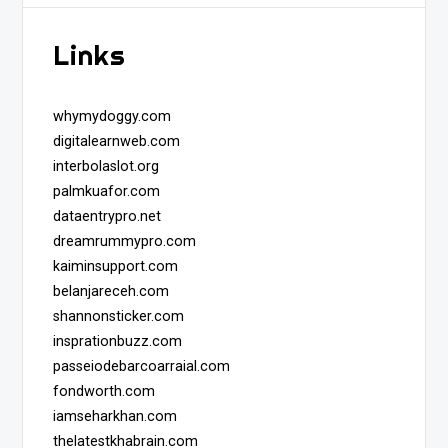
Links
whymydoggy.com
digitalearnweb.com
interbolaslot.org
palmkuafor.com
dataentrypro.net
dreamrummypro.com
kaiminsupport.com
belanjareceh.com
shannonsticker.com
insprationbuzz.com
passeiodebarcoarraial.com
fondworth.com
iamseharkhan.com
thelatestkhabrain.com