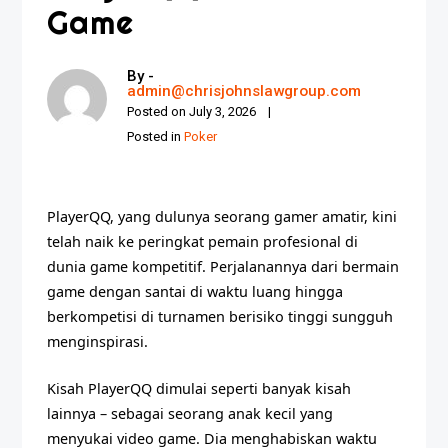
Game
By -
admin@chrisjohnslawgroup.com
Posted on
July 3, 2026
Posted in
Poker
PlayerQQ, yang dulunya seorang gamer amatir, kini
telah naik ke peringkat pemain profesional di
dunia game kompetitif. Perjalanannya dari bermain
game dengan santai di waktu luang hingga
berkompetisi di turnamen berisiko tinggi sungguh
menginspirasi.
Kisah PlayerQQ dimulai seperti banyak kisah
lainnya – sebagai seorang anak kecil yang
menyukai video game. Dia menghabiskan waktu