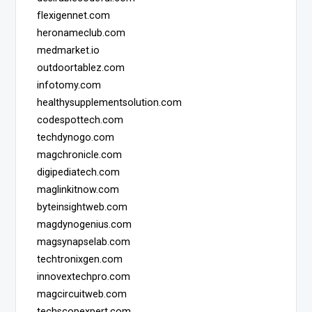
flexigennet.com
heronameclub.com
medmarket.io
outdoortablez.com
infotomy.com
healthysupplementsolution.com
codespottech.com
techdynogo.com
magchronicle.com
digipediatech.com
maglinkitnow.com
byteinsightweb.com
magdynogenius.com
magsynapselab.com
techtronixgen.com
innovextechpro.com
magcircuitweb.com
techscopexpert.com