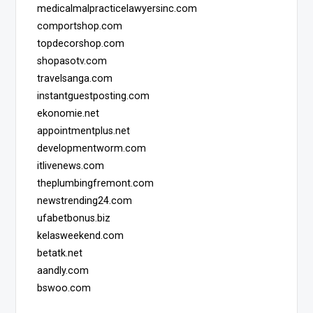
medicalmalpracticelawyersinc.com
comportshop.com
topdecorshop.com
shopasotv.com
travelsanga.com
instantguestposting.com
ekonomie.net
appointmentplus.net
developmentworm.com
itlivenews.com
theplumbingfremont.com
newstrending24.com
ufabetbonus.biz
kelasweekend.com
betatk.net
aandly.com
bswoo.com