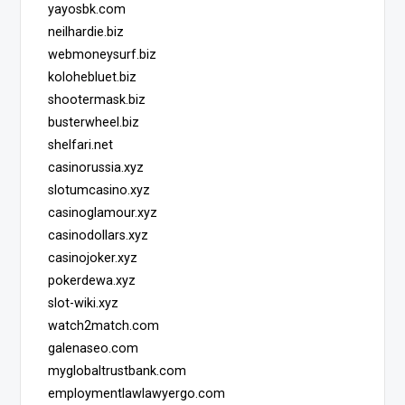
yayosbk.com
neilhardie.biz
webmoneysurf.biz
kolohebluet.biz
shootermask.biz
busterwheel.biz
shelfari.net
casinorussia.xyz
slotumcasino.xyz
casinoglamour.xyz
casinodollars.xyz
casinojoker.xyz
pokerdewa.xyz
slot-wiki.xyz
watch2match.com
galenaseo.com
myglobaltrustbank.com
employmentlawlawyergo.com