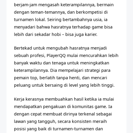
berjam-jam mengasah keterampilannya, bermain
dengan teman-temannya, dan berkompetisi di
turnamen lokal. Seiring bertambahnya usia, ia
menyadari bahwa hasratnya terhadap game bisa
lebih dari sekadar hobi – bisa juga karier.
Bertekad untuk mengubah hasratnya menjadi
sebuah profesi, PlayerQQ mulai mencurahkan lebih
banyak waktu dan tenaga untuk meningkatkan
keterampilannya. Dia mempelajari strategi para
pemain top, berlatih tanpa henti, dan mencari
peluang untuk bersaing di level yang lebih tinggi.
Kerja kerasnya membuahkan hasil ketika ia mulai
mendapatkan pengakuan di komunitas game. Ia
dengan cepat membuat dirinya terkenal sebagai
lawan yang tangguh, secara konsisten meraih
posisi yang baik di turnamen-turnamen dan