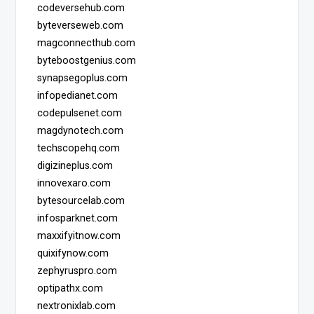
codeversehub.com
byteverseweb.com
magconnecthub.com
byteboostgenius.com
synapsegoplus.com
infopedianet.com
codepulsenet.com
magdynotech.com
techscopehq.com
digizineplus.com
innovexaro.com
bytesourcelab.com
infosparknet.com
maxxifyitnow.com
quixifynow.com
zephyruspro.com
optipathx.com
nextronixlab.com