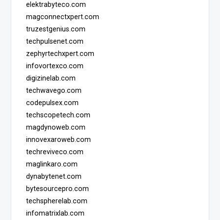
elektrabyteco.com
magconnectxpert.com
truzestgenius.com
techpulsenet.com
zephyrtechxpert.com
infovortexco.com
digizinelab.com
techwavego.com
codepulsex.com
techscopetech.com
magdynoweb.com
innovexaroweb.com
techreviveco.com
maglinkaro.com
dynabytenet.com
bytesourcepro.com
techspherelab.com
infomatrixlab.com