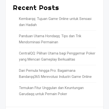
Recent Posts
Kembarqq: Tujuan Game Online untuk Sensasi
dan Hadiah
Panduan Utama Hondaqq: Tips dan Trik
Mendominasi Permainan
CentralQQ: Pilihan Utama bagi Penggemar Poker
yang Mencari Gameplay Berkualitas
Dari Pemula hingga Pro: Bagaimana
Bandarqq365 Merevolusi Industri Game Online
Temukan Fitur Unggulan dan Keuntungan
Garudaqq untuk Pemain Poker