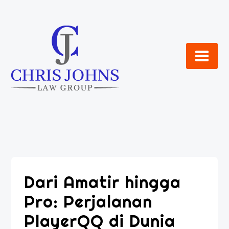
Skip
to
content
Dari Amatir hingga
Pro: Perjalanan
PlayerQQ di Dunia