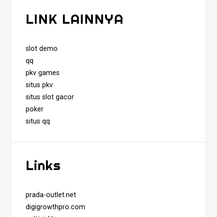
LINK LAINNYA
slot demo
qq
pkv games
situs pkv
situs slot gacor
poker
situs qq
Links
prada-outlet.net
digigrowthpro.com