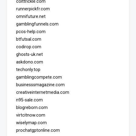
colttrickle.com
runnerpickfr.com
omnifuture.net
gamblingfunnels.com
pcos-help.com
btfutsal.com
codirop.com
ghosts-uk.net
askdono.com
techonly.top
gamblingcompete.com
businesssmagazine.com
creativeinternetmedia.com
n95-sale.com
blogreborn.com
virtcitnow.com
wiselymap.com
prochatgptonline.com