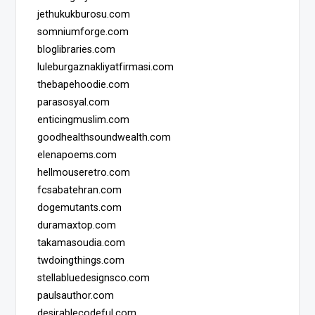
jethukukburosu.com
somniumforge.com
bloglibraries.com
luleburgaznakliyatfirmasi.com
thebapehoodie.com
parasosyal.com
enticingmuslim.com
goodhealthsoundwealth.com
elenapoems.com
hellmouseretro.com
fcsabatehran.com
dogemutants.com
duramaxtop.com
takamasoudia.com
twdoingthings.com
stellabluedesignsco.com
paulsauthor.com
desirablecodeful.com