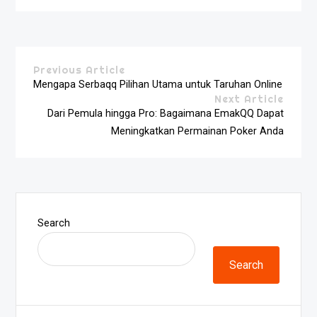
Previous Article
Mengapa Serbaqq Pilihan Utama untuk Taruhan Online
Next Article
Dari Pemula hingga Pro: Bagaimana EmakQQ Dapat
Meningkatkan Permainan Poker Anda
Search
Search