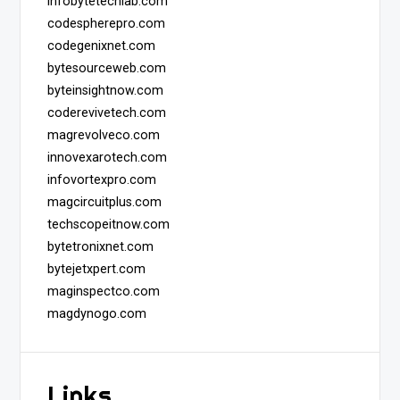
infobytetechlab.com
codespherepro.com
codegenixnet.com
bytesourceweb.com
byteinsightnow.com
coderevivetech.com
magrevolveco.com
innovexarotech.com
infovortexpro.com
magcircuitplus.com
techscopeitnow.com
bytetronixnet.com
bytejetxpert.com
maginspectco.com
magdynogo.com
Links