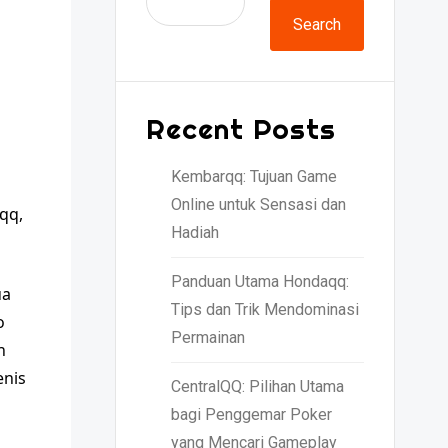
Search
Recent Posts
Kembarqq: Tujuan Game
Online untuk Sensasi dan
qq,
Hadiah
Panduan Utama Hondaqq:
ua
Tips dan Trik Mendominasi
o
Permainan
n
enis
CentralQQ: Pilihan Utama
bagi Penggemar Poker
yang Mencari Gameplay