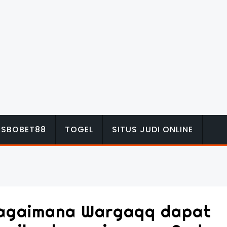
SBOBET88
TOGEL
SITUS JUDI ONLINE
 Bagaimana Wargaqq dapat