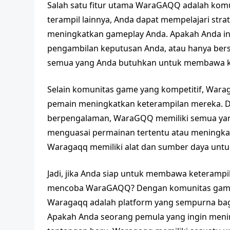
Salah satu fitur utama WaraGAQQ adalah kom
terampil lainnya, Anda dapat mempelajari stra
meningkatkan gameplay Anda. Apakah Anda in
pengambilan keputusan Anda, atau hanya ber
semua yang Anda butuhkan untuk membawa ket
Selain komunitas game yang kompetitif, Wa
pemain meningkatkan keterampilan mereka. Dar
berpengalaman, WaraGQQ memiliki semua yan
menguasai permainan tertentu atau meningka
Waragaqq memiliki alat dan sumber daya unt
Jadi, jika Anda siap untuk membawa keterampi
mencoba WaraGAQQ? Dengan komunitas game y
Waragaqq adalah platform yang sempurna bag
Apakah Anda seorang pemula yang ingin meni