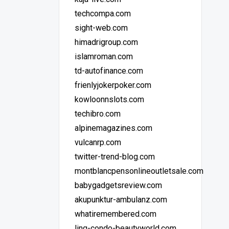
techcompa.com
sight-web.com
himadrigroup.com
islamroman.com
td-autofinance.com
frienlyjokerpoker.com
kowloonnslots.com
techibro.com
alpinemagazines.com
vulcanrp.com
twitter-trend-blog.com
montblancpensonlineoutletsale.com
babygadgetsreview.com
akupunktur-ambulanz.com
whatiremembered.com
linq-condo-beautyworld.com