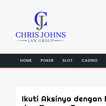
Skip
to
content
HOME
POKER
SLOT
CASINO
Ikuti Aksinya dengan