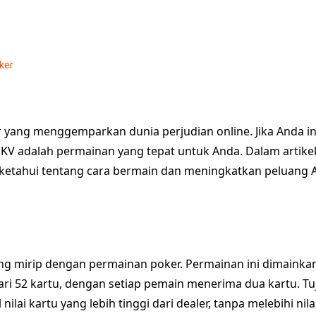
m
ker
 yang menggemparkan dunia perjudian online. Jika Anda i
KV adalah permainan yang tepat untuk Anda. Dalam artikel 
etahui tentang cara bermain dan meningkatkan peluang 
g mirip dengan permainan poker. Permainan ini dimainka
ari 52 kartu, dengan setiap pemain menerima dua kartu. T
lai kartu yang lebih tinggi dari dealer, tanpa melebihi nilai