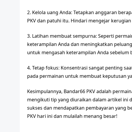
2. Kelola uang Anda: Tetapkan anggaran bera
PKV dan patuhi itu. Hindari mengejar kerugia
3. Latihan membuat sempurna: Seperti permai
keterampilan Anda dan meningkatkan peluang 
untuk mengasah keterampilan Anda sebelum 
4. Tetap fokus: Konsentrasi sangat penting s
pada permainan untuk membuat keputusan ya
Kesimpulannya, Bandar66 PKV adalah permain
mengikuti tip yang diuraikan dalam artikel ini
sukses dan mendapatkan pembayaran yang be
PKV hari ini dan mulailah menang besar!