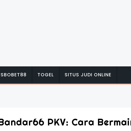
SBOBET88
TOGEL
SITUS JUDI ONLINE
 Bandar66 PKV: Cara Bermai