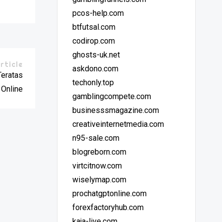
pcos-help.com
btfutsal.com
codirop.com
ghosts-uk.net
rticle
askdono.com
eratas
techonly.top
 Online
gamblingcompete.com
businesssmagazine.com
creativeinternetmedia.com
n95-sale.com
blogreborn.com
virtcitnow.com
wiselymap.com
prochatgptonline.com
forexfactoryhub.com
kaja-live.com