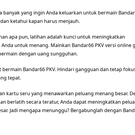
pa banyak yang ingin Anda keluarkan untuk bermain Banda
n dan ketahui kapan harus menjauh.
nan apa pun, latihan adalah kunci untuk meningkatkan
Anda untuk menang. Mainkan Bandar66 PKV versi online g
bermain dengan uang sungguhan.
aat bermain Bandar66 PKV. Hindari gangguan dan tetap foku
ng tepat.
an kartu seru yang menawarkan peluang menang besar. D
 dan berlatih secara teratur, Anda dapat meningkatkan pelu
sar. Jadi mengapa menunggu? Bergabunglah dengan Band