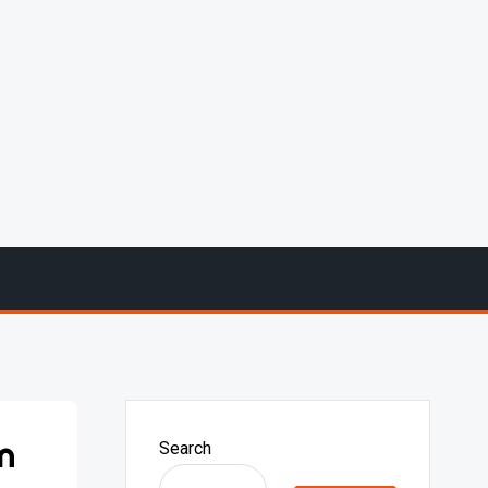
n
Search