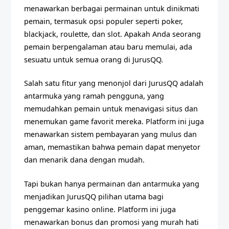
menawarkan berbagai permainan untuk dinikmati
pemain, termasuk opsi populer seperti poker,
blackjack, roulette, dan slot. Apakah Anda seorang
pemain berpengalaman atau baru memulai, ada
sesuatu untuk semua orang di JurusQQ.
Salah satu fitur yang menonjol dari JurusQQ adalah
antarmuka yang ramah pengguna, yang
memudahkan pemain untuk menavigasi situs dan
menemukan game favorit mereka. Platform ini juga
menawarkan sistem pembayaran yang mulus dan
aman, memastikan bahwa pemain dapat menyetor
dan menarik dana dengan mudah.
Tapi bukan hanya permainan dan antarmuka yang
menjadikan JurusQQ pilihan utama bagi
penggemar kasino online. Platform ini juga
menawarkan bonus dan promosi yang murah hati