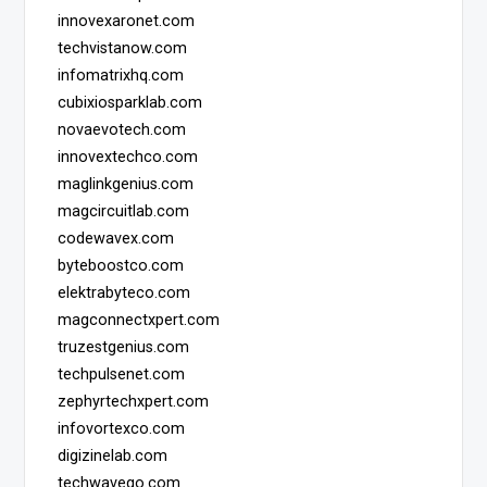
innovexaronet.com
techvistanow.com
infomatrixhq.com
cubixiosparklab.com
novaevotech.com
innovextechco.com
maglinkgenius.com
magcircuitlab.com
codewavex.com
byteboostco.com
elektrabyteco.com
magconnectxpert.com
truzestgenius.com
techpulsenet.com
zephyrtechxpert.com
infovortexco.com
digizinelab.com
techwavego.com