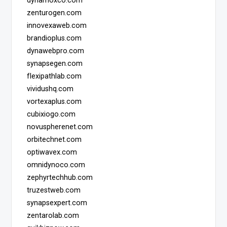
dynamoxco.com
zenturogen.com
innovexaweb.com
brandioplus.com
dynawebpro.com
synapsegen.com
flexipathlab.com
vividushq.com
vortexaplus.com
cubixiogo.com
novuspherenet.com
orbitechnet.com
optiwavex.com
omnidynoco.com
zephyrtechhub.com
truzestweb.com
synapsexpert.com
zentarolab.com