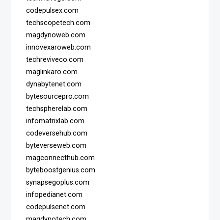
codepulsex.com
techscopetech.com
magdynoweb.com
innovexaroweb.com
techreviveco.com
maglinkaro.com
dynabytenet.com
bytesourcepro.com
techspherelab.com
infomatrixlab.com
codeversehub.com
byteverseweb.com
magconnecthub.com
byteboostgenius.com
synapsegoplus.com
infopedianet.com
codepulsenet.com
magdynotech.com