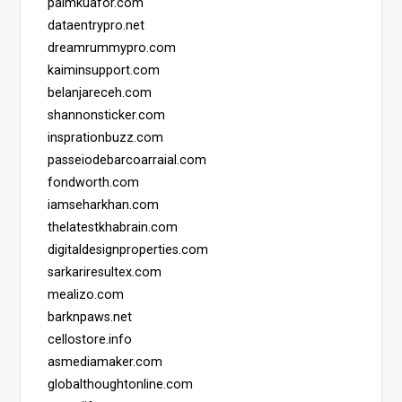
palmkuafor.com
dataentrypro.net
dreamrummypro.com
kaiminsupport.com
belanjareceh.com
shannonsticker.com
insprationbuzz.com
passeiodebarcoarraial.com
fondworth.com
iamseharkhan.com
thelatestkhabrain.com
digitaldesignproperties.com
sarkariresultex.com
mealizo.com
barknpaws.net
cellostore.info
asmediamaker.com
globalthoughtonline.com