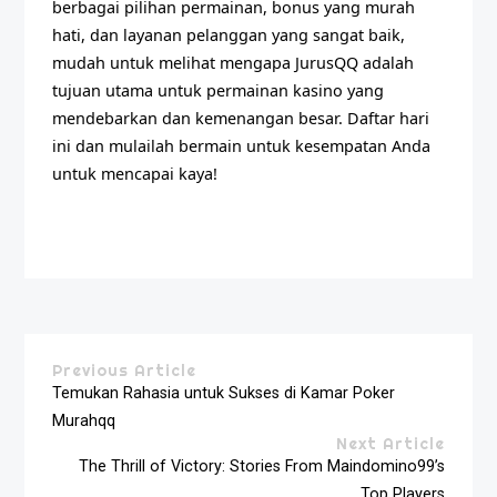
berbagai pilihan permainan, bonus yang murah
hati, dan layanan pelanggan yang sangat baik,
mudah untuk melihat mengapa JurusQQ adalah
tujuan utama untuk permainan kasino yang
mendebarkan dan kemenangan besar. Daftar hari
ini dan mulailah bermain untuk kesempatan Anda
untuk mencapai kaya!
Previous Article
Temukan Rahasia untuk Sukses di Kamar Poker
Murahqq
Next Article
The Thrill of Victory: Stories From Maindomino99’s
Top Players