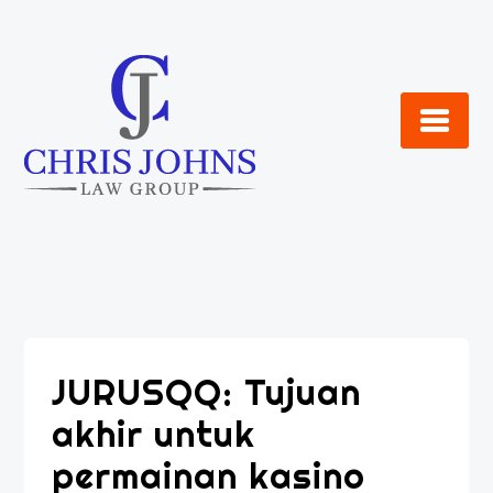
Skip
to
content
JURUSQQ: Tujuan
akhir untuk
permainan kasino