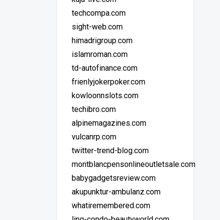
techcompa.com
sight-web.com
himadrigroup.com
islamroman.com
td-autofinance.com
frienlyjokerpoker.com
kowloonnslots.com
techibro.com
alpinemagazines.com
vulcanrp.com
twitter-trend-blog.com
montblancpensonlineoutletsale.com
babygadgetsreview.com
akupunktur-ambulanz.com
whatiremembered.com
linq-condo-beautyworld.com