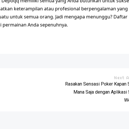
 Depoqq memiliki semua yang Anda butuhkan untuk sukse
atkan keterampilan atau profesional berpengalaman yang
suatu untuk semua orang. Jadi mengapa menunggu? Daftar
si permainan Anda sepenuhnya.
Next A
Rasakan Sensasi Poker Kapan S
Mana Saja dengan Aplikasi 
W