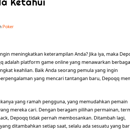
a Ketahui
m
in
Poker
gin meningkatkan keterampilan Anda? Jika iya, maka De
qq adalah platform game online yang menawarkan berbaga
gkat keahlian. Baik Anda seorang pemula yang ingin
 berpengalaman yang mencari tantangan baru, Depoqq memi
rmukanya yang ramah pengguna, yang memudahkan pemain
ang mereka cari. Dengan beragam pilihan permainan, ter
ckjack, Depoqq tidak pernah membosankan. Ditambah lagi,
ang ditambahkan setiap saat, selalu ada sesuatu yang ba