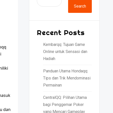
Search
Recent Posts
Kembarqq: Tujuan Game
poqq
Online untuk Sensasi dan
i
Hadiah
liki
Panduan Utama Hondaqq:
Tips dan Trik Mendominasi
Permainan
masuk
CentralQQ: Pilihan Utama
bagi Penggemar Poker
ru dan
yang Mencari Gameplay