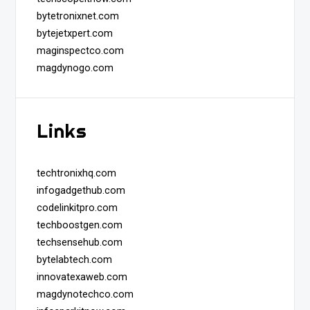
bytetronixnet.com
bytejetxpert.com
maginspectco.com
magdynogo.com
Links
techtronixhq.com
infogadgethub.com
codelinkitpro.com
techboostgen.com
techsensehub.com
bytelabtech.com
innovatexaweb.com
magdynotechco.com