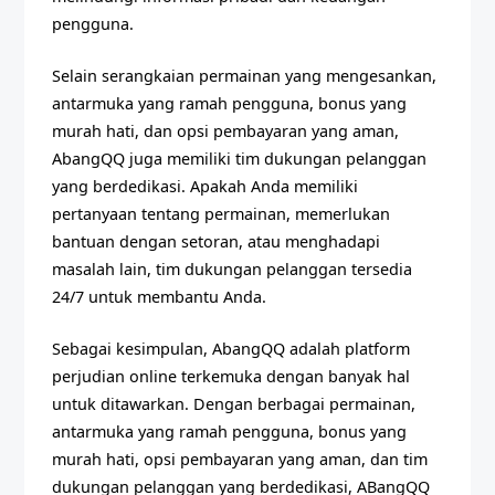
pengguna.
Selain serangkaian permainan yang mengesankan,
antarmuka yang ramah pengguna, bonus yang
murah hati, dan opsi pembayaran yang aman,
AbangQQ juga memiliki tim dukungan pelanggan
yang berdedikasi. Apakah Anda memiliki
pertanyaan tentang permainan, memerlukan
bantuan dengan setoran, atau menghadapi
masalah lain, tim dukungan pelanggan tersedia
24/7 untuk membantu Anda.
Sebagai kesimpulan, AbangQQ adalah platform
perjudian online terkemuka dengan banyak hal
untuk ditawarkan. Dengan berbagai permainan,
antarmuka yang ramah pengguna, bonus yang
murah hati, opsi pembayaran yang aman, dan tim
dukungan pelanggan yang berdedikasi, ABangQQ