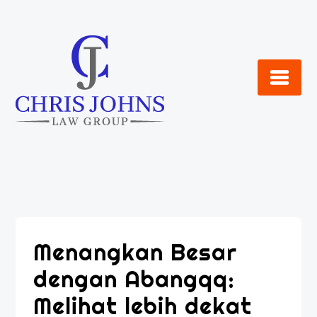
Skip
to
content
Menangkan Besar
dengan Abangqq:
Melihat lebih dekat