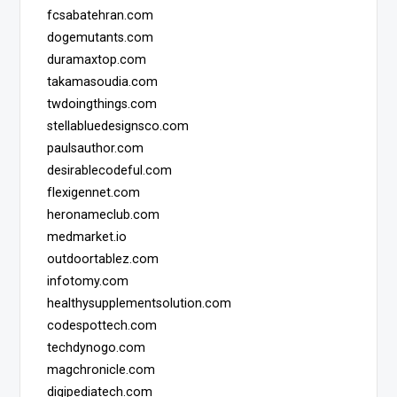
fcsabatehran.com
dogemutants.com
duramaxtop.com
takamasoudia.com
twdoingthings.com
stellabluedesignsco.com
paulsauthor.com
desirablecodeful.com
flexigennet.com
heronameclub.com
medmarket.io
outdoortablez.com
infotomy.com
healthysupplementsolution.com
codespottech.com
techdynogo.com
magchronicle.com
digipediatech.com