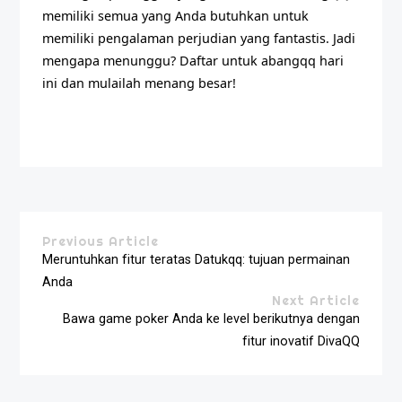
memiliki semua yang Anda butuhkan untuk
memiliki pengalaman perjudian yang fantastis. Jadi
mengapa menunggu? Daftar untuk abangqq hari
ini dan mulailah menang besar!
Previous Article
Meruntuhkan fitur teratas Datukqq: tujuan permainan
Anda
Next Article
Bawa game poker Anda ke level berikutnya dengan
fitur inovatif DivaQQ