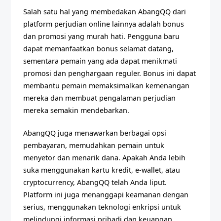
Salah satu hal yang membedakan AbangQQ dari
platform perjudian online lainnya adalah bonus
dan promosi yang murah hati. Pengguna baru
dapat memanfaatkan bonus selamat datang,
sementara pemain yang ada dapat menikmati
promosi dan penghargaan reguler. Bonus ini dapat
membantu pemain memaksimalkan kemenangan
mereka dan membuat pengalaman perjudian
mereka semakin mendebarkan.
AbangQQ juga menawarkan berbagai opsi
pembayaran, memudahkan pemain untuk
menyetor dan menarik dana. Apakah Anda lebih
suka menggunakan kartu kredit, e-wallet, atau
cryptocurrency, AbangQQ telah Anda liput.
Platform ini juga menanggapi keamanan dengan
serius, menggunakan teknologi enkripsi untuk
melindungi informasi pribadi dan keuangan