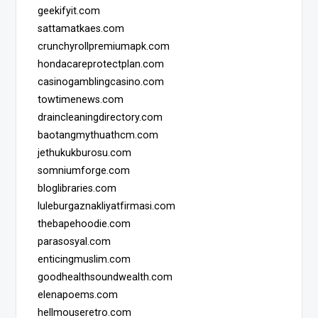
geekifyit.com
sattamatkaes.com
crunchyrollpremiumapk.com
hondacareprotectplan.com
casinogamblingcasino.com
towtimenews.com
draincleaningdirectory.com
baotangmythuathcm.com
jethukukburosu.com
somniumforge.com
bloglibraries.com
luleburgaznakliyatfirmasi.com
thebapehoodie.com
parasosyal.com
enticingmuslim.com
goodhealthsoundwealth.com
elenapoems.com
hellmouseretro.com