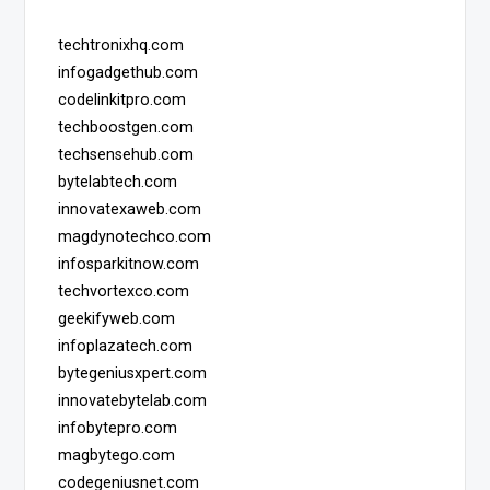
techtronixhq.com
infogadgethub.com
codelinkitpro.com
techboostgen.com
techsensehub.com
bytelabtech.com
innovatexaweb.com
magdynotechco.com
infosparkitnow.com
techvortexco.com
geekifyweb.com
infoplazatech.com
bytegeniusxpert.com
innovatebytelab.com
infobytepro.com
magbytego.com
codegeniusnet.com