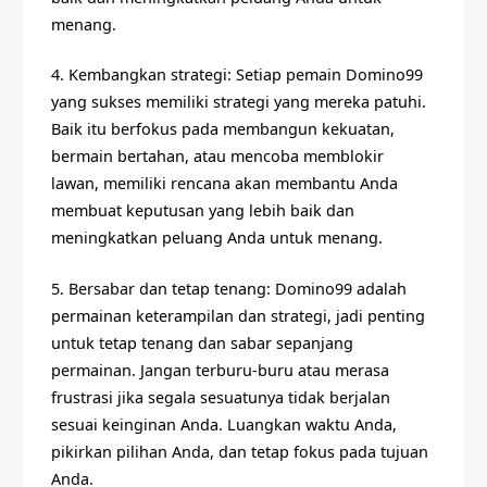
menang.
4. Kembangkan strategi: Setiap pemain Domino99
yang sukses memiliki strategi yang mereka patuhi.
Baik itu berfokus pada membangun kekuatan,
bermain bertahan, atau mencoba memblokir
lawan, memiliki rencana akan membantu Anda
membuat keputusan yang lebih baik dan
meningkatkan peluang Anda untuk menang.
5. Bersabar dan tetap tenang: Domino99 adalah
permainan keterampilan dan strategi, jadi penting
untuk tetap tenang dan sabar sepanjang
permainan. Jangan terburu-buru atau merasa
frustrasi jika segala sesuatunya tidak berjalan
sesuai keinginan Anda. Luangkan waktu Anda,
pikirkan pilihan Anda, dan tetap fokus pada tujuan
Anda.