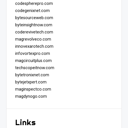
codespherepro.com
codegenixnet.com
bytesourceweb.com
byteinsightnow.com
coderevivetech.com
magrevolveco.com
innovexarotech.com
infovortexpro.com
magcircuitplus.com
techscopeitnow.com
bytetronixnet.com
bytejetxpert.com
maginspectco.com
magdynogo.com
Links