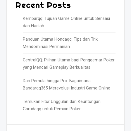
Recent Posts
Kembarqq: Tujuan Game Online untuk Sensasi
dan Hadiah
Panduan Utama Hondaqq: Tips dan Trik
Mendominasi Permainan
CentralQQ: Pilihan Utama bagi Penggemar Poker
yang Mencari Gameplay Berkualitas
Dari Pemula hingga Pro: Bagaimana
Bandarqq365 Merevolusi Industri Game Online
Temukan Fitur Unggulan dan Keuntungan
Garudaqq untuk Pemain Poker