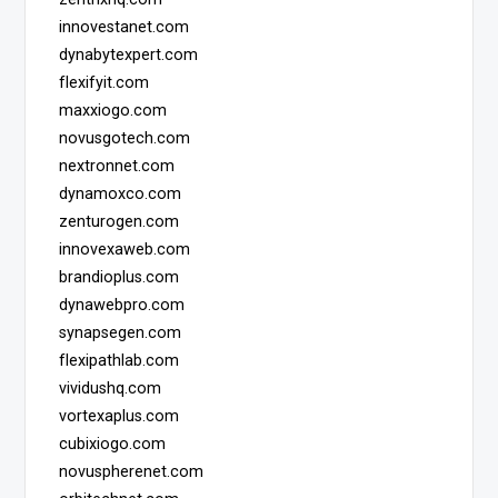
innovestanet.com
dynabytexpert.com
flexifyit.com
maxxiogo.com
novusgotech.com
nextronnet.com
dynamoxco.com
zenturogen.com
innovexaweb.com
brandioplus.com
dynawebpro.com
synapsegen.com
flexipathlab.com
vividushq.com
vortexaplus.com
cubixiogo.com
novuspherenet.com