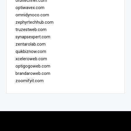
orbitechnet.com
optiwavex.com
omnidynoco.com
zephyrtechhub.com
truzestweb.com
synapsexpert.com
zentarolab.com
quikbiznow.com
xceleroweb.com
optigogoweb.com
brandaroweb.com
zoomifyit.com