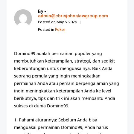
By -
admin@chrisjohnslawgroup.com
Posted on
May 6, 2026
Posted in
Poker
Domino99 adalah permainan populer yang
membutuhkan keterampilan, strategi, dan sedikit
keberuntungan untuk menguasainya. Baik Anda
seorang pemula yang ingin meningkatkan
permainan Anda atau pemain berpengalaman yang
ingin meningkatkan keterampilan Anda ke level
berikutnya, tips dan trik ini akan membantu Anda
sukses di dunia Domino99.
1. Pahami aturannya: Sebelum Anda bisa
menguasai permainan Domino99, Anda harus