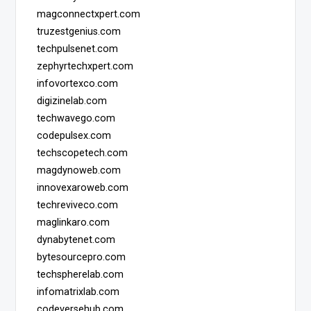
magconnectxpert.com
truzestgenius.com
techpulsenet.com
zephyrtechxpert.com
infovortexco.com
digizinelab.com
techwavego.com
codepulsex.com
techscopetech.com
magdynoweb.com
innovexaroweb.com
techreviveco.com
maglinkaro.com
dynabytenet.com
bytesourcepro.com
techspherelab.com
infomatrixlab.com
codeversehub.com