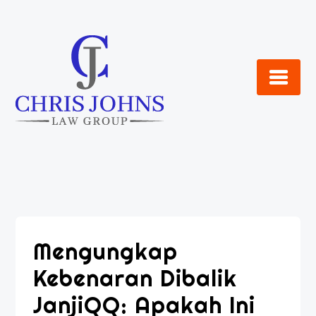
Skip
to
content
Mengungkap
Kebenaran Dibalik
JanjiQQ: Apakah Ini