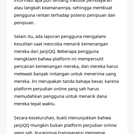
informasi apa pun tentang metode pembayaran
atau langkah keamanannya, sehingga membuat
pengguna rentan terhadap potensi penipuan dan
penipuan.
Selain itu, ada laporan pengguna mengalami
kesulitan saat mencoba menarik kemenangan
mereka dari JanjiQQ. Beberapa pengguna
mengklaim bahwa platform ini mempersulit
pencairan kemenangan mereka, dan mereka harus
melewati banyak rintangan untuk menerima uang
mereka. Ini merupakan tanda bahaya besar, karena
platform perjudian online yang sah harus
memudahkan pengguna untuk menarik dana
mereka tepat waktu.
Secara keseluruhan, bukti menunjukkan bahwa
JanjiQQ mungkin bukan platform perjudian online
yang sah. Kurangnya transparansi mengenai