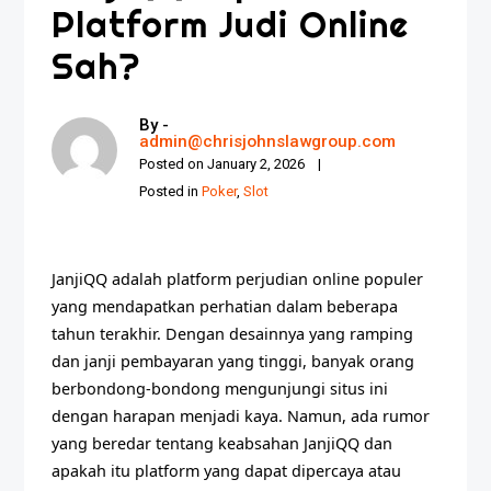
Platform Judi Online
Sah?
By -
admin@chrisjohnslawgroup.com
Posted on
January 2, 2026
Posted in
Poker
,
Slot
JanjiQQ adalah platform perjudian online populer
yang mendapatkan perhatian dalam beberapa
tahun terakhir. Dengan desainnya yang ramping
dan janji pembayaran yang tinggi, banyak orang
berbondong-bondong mengunjungi situs ini
dengan harapan menjadi kaya. Namun, ada rumor
yang beredar tentang keabsahan JanjiQQ dan
apakah itu platform yang dapat dipercaya atau