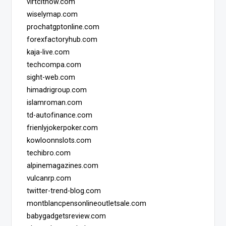
virtcitnow.com
wiselymap.com
prochatgptonline.com
forexfactoryhub.com
kaja-live.com
techcompa.com
sight-web.com
himadrigroup.com
islamroman.com
td-autofinance.com
frienlyjokerpoker.com
kowloonnslots.com
techibro.com
alpinemagazines.com
vulcanrp.com
twitter-trend-blog.com
montblancpensonlineoutletsale.com
babygadgetsreview.com