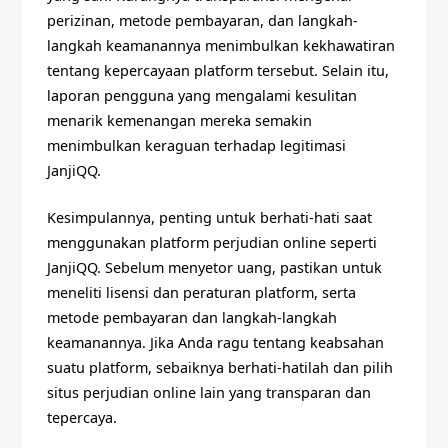
perizinan, metode pembayaran, dan langkah-
langkah keamanannya menimbulkan kekhawatiran
tentang kepercayaan platform tersebut. Selain itu,
laporan pengguna yang mengalami kesulitan
menarik kemenangan mereka semakin
menimbulkan keraguan terhadap legitimasi
JanjiQQ.
Kesimpulannya, penting untuk berhati-hati saat
menggunakan platform perjudian online seperti
JanjiQQ. Sebelum menyetor uang, pastikan untuk
meneliti lisensi dan peraturan platform, serta
metode pembayaran dan langkah-langkah
keamanannya. Jika Anda ragu tentang keabsahan
suatu platform, sebaiknya berhati-hatilah dan pilih
situs perjudian online lain yang transparan dan
tepercaya.