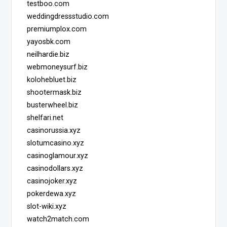
testboo.com
weddingdressstudio.com
premiumplox.com
yayosbk.com
neilhardie.biz
webmoneysurf.biz
kolohebluet.biz
shootermask.biz
busterwheel.biz
shelfari.net
casinorussia.xyz
slotumcasino.xyz
casinoglamour.xyz
casinodollars.xyz
casinojoker.xyz
pokerdewa.xyz
slot-wiki.xyz
watch2match.com