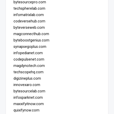
bytesourcepro.com
techspherelab.com
infomatrixlab.com
codeversehub.com
byteverseweb.com
magconnecthub.com
byteboostgenius.com
synapsegoplus.com
infopedianet.com
codepulsenet.com
magdynotech.com
techscopehq.com
digizineplus.com
innovexaro.com
bytesourcelab.com
infosparknet.com
maxxifyitnow.com
quixifynow.com