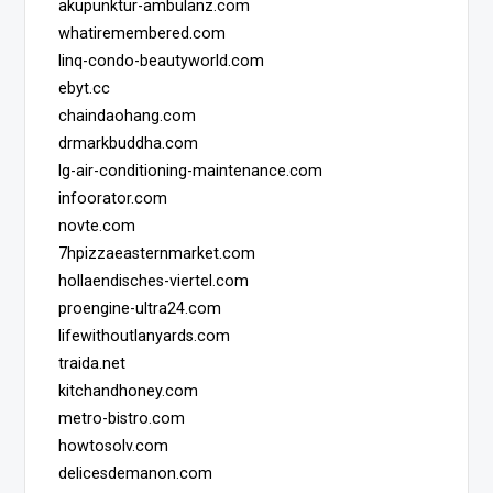
akupunktur-ambulanz.com
whatiremembered.com
linq-condo-beautyworld.com
ebyt.cc
chaindaohang.com
drmarkbuddha.com
lg-air-conditioning-maintenance.com
infoorator.com
novte.com
7hpizzaeasternmarket.com
hollaendisches-viertel.com
proengine-ultra24.com
lifewithoutlanyards.com
traida.net
kitchandhoney.com
metro-bistro.com
howtosolv.com
delicesdemanon.com