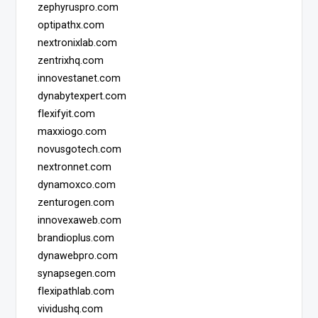
zephyruspro.com
optipathx.com
nextronixlab.com
zentrixhq.com
innovestanet.com
dynabytexpert.com
flexifyit.com
maxxiogo.com
novusgotech.com
nextronnet.com
dynamoxco.com
zenturogen.com
innovexaweb.com
brandioplus.com
dynawebpro.com
synapsegen.com
flexipathlab.com
vividushq.com