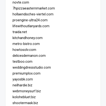
novte.com
7hpizzaeasternmarket.com
hollaendisches-viertel.com
proengine-ultra24.com
lifewithoutlanyards.com
traida.net
kitchandhoney.com
metro-bistro.com
howtosolv.com
delicesdemanon.com
testboo.com
weddingdressstudio.com
premiumplox.com
yayosbk.com
neilhardie.biz
webmoneysurf.biz
kolohebluet.biz
shootermask.biz