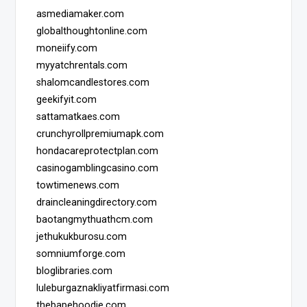
asmediamaker.com
globalthoughtonline.com
moneiify.com
myyatchrentals.com
shalomcandlestores.com
geekifyit.com
sattamatkaes.com
crunchyrollpremiumapk.com
hondacareprotectplan.com
casinogamblingcasino.com
towtimenews.com
draincleaningdirectory.com
baotangmythuathcm.com
jethukukburosu.com
somniumforge.com
bloglibraries.com
luleburgaznakliyatfirmasi.com
thebapehoodie.com