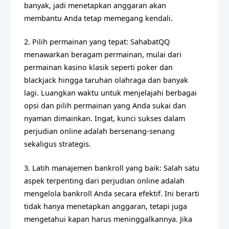
banyak, jadi menetapkan anggaran akan
membantu Anda tetap memegang kendali.
2. Pilih permainan yang tepat: SahabatQQ
menawarkan beragam permainan, mulai dari
permainan kasino klasik seperti poker dan
blackjack hingga taruhan olahraga dan banyak
lagi. Luangkan waktu untuk menjelajahi berbagai
opsi dan pilih permainan yang Anda sukai dan
nyaman dimainkan. Ingat, kunci sukses dalam
perjudian online adalah bersenang-senang
sekaligus strategis.
3. Latih manajemen bankroll yang baik: Salah satu
aspek terpenting dari perjudian online adalah
mengelola bankroll Anda secara efektif. Ini berarti
tidak hanya menetapkan anggaran, tetapi juga
mengetahui kapan harus meninggalkannya. Jika