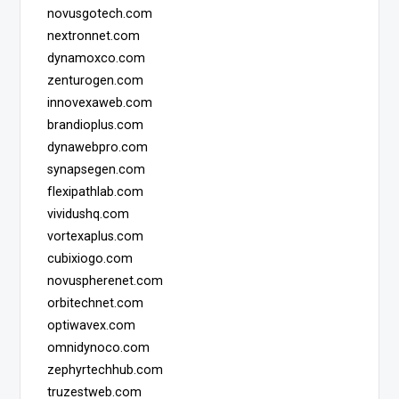
novusgotech.com
nextronnet.com
dynamoxco.com
zenturogen.com
innovexaweb.com
brandioplus.com
dynawebpro.com
synapsegen.com
flexipathlab.com
vividushq.com
vortexaplus.com
cubixiogo.com
novuspherenet.com
orbitechnet.com
optiwavex.com
omnidynoco.com
zephyrtechhub.com
truzestweb.com