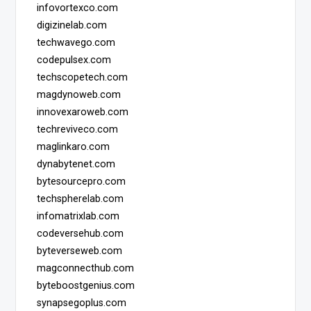
infovortexco.com
digizinelab.com
techwavego.com
codepulsex.com
techscopetech.com
magdynoweb.com
innovexaroweb.com
techreviveco.com
maglinkaro.com
dynabytenet.com
bytesourcepro.com
techspherelab.com
infomatrixlab.com
codeversehub.com
byteverseweb.com
magconnecthub.com
byteboostgenius.com
synapsegoplus.com