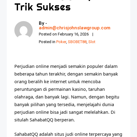
Trik Sukses
By -
admin@chrisjohnslawgroup.com
Posted on
February 16, 2026
Posted in
Poker
,
SBOBET88
,
Slot
Perjudian online menjadi semakin populer dalam
beberapa tahun terakhir, dengan semakin banyak
orang beralih ke internet untuk mencoba
peruntungan di permainan kasino, taruhan
olahraga, dan banyak lagi. Namun, dengan begitu
banyak pilihan yang tersedia, menjelajahi dunia
perjudian online bisa jadi sangat melelahkan. Di
situlah SahabatQQ berperan.
SahabatQQ adalah situs judi online terpercaya yang