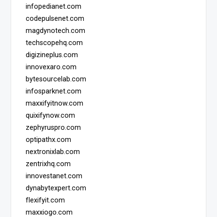
infopedianet.com
codepulsenet.com
magdynotech.com
techscopehq.com
digizineplus.com
innovexaro.com
bytesourcelab.com
infosparknet.com
maxxifyitnow.com
quixifynow.com
zephyruspro.com
optipathx.com
nextronixlab.com
zentrixhq.com
innovestanet.com
dynabytexpert.com
flexifyit.com
maxxiogo.com