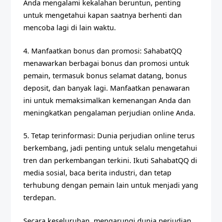
Anda mengalami kekalahan beruntun, penting
untuk mengetahui kapan saatnya berhenti dan
mencoba lagi di lain waktu.
4. Manfaatkan bonus dan promosi: SahabatQQ
menawarkan berbagai bonus dan promosi untuk
pemain, termasuk bonus selamat datang, bonus
deposit, dan banyak lagi. Manfaatkan penawaran
ini untuk memaksimalkan kemenangan Anda dan
meningkatkan pengalaman perjudian online Anda.
5. Tetap terinformasi: Dunia perjudian online terus
berkembang, jadi penting untuk selalu mengetahui
tren dan perkembangan terkini. Ikuti SahabatQQ di
media sosial, baca berita industri, dan tetap
terhubung dengan pemain lain untuk menjadi yang
terdepan.
Secara keseluruhan, mengarungi dunia perjudian