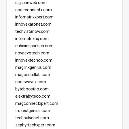
digizineweb.com
codeconnectx.com
infomatrixxpert.com
innovexaronet.com
techvistanow.com
infomatrixhq.com
cubixiosparklab.com
novaevotech.com
innovextechco.com
maglinkgenius.com
magcircuitlab.com
codewavex.com
byteboostco.com
elektrabyteco.com
magconnectxpert.com
truzestgenius.com
techpulsenet.com
zephyrtechxpert.com