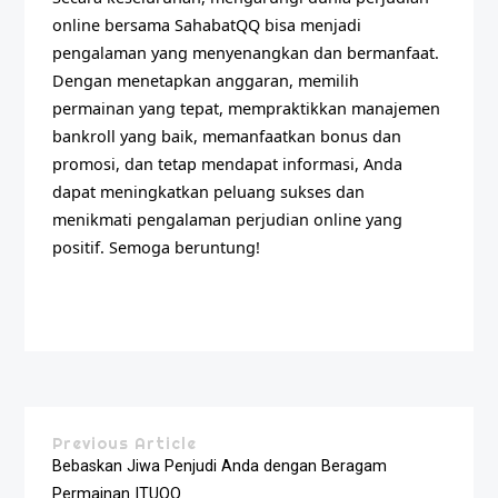
online bersama SahabatQQ bisa menjadi
pengalaman yang menyenangkan dan bermanfaat.
Dengan menetapkan anggaran, memilih
permainan yang tepat, mempraktikkan manajemen
bankroll yang baik, memanfaatkan bonus dan
promosi, dan tetap mendapat informasi, Anda
dapat meningkatkan peluang sukses dan
menikmati pengalaman perjudian online yang
positif. Semoga beruntung!
Previous Article
Bebaskan Jiwa Penjudi Anda dengan Beragam
Permainan ITUQQ