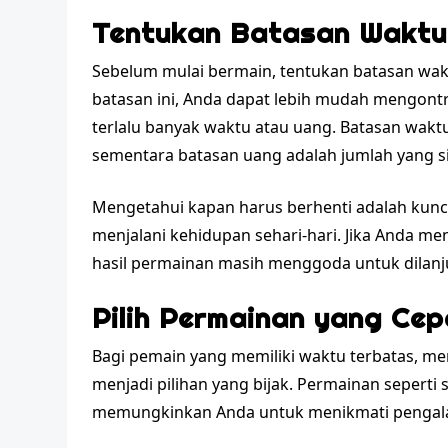
Tentukan Batasan Waktu
Sebelum mulai bermain, tentukan batasan wa
batasan ini, Anda dapat lebih mudah mengontr
terlalu banyak waktu atau uang. Batasan wakt
sementara batasan uang adalah jumlah yang s
Mengetahui kapan harus berhenti adalah kunc
menjalani kehidupan sehari-hari. Jika Anda m
hasil permainan masih menggoda untuk dilanj
Pilih Permainan yang Cep
Bagi pemain yang memiliki waktu terbatas, me
menjadi pilihan yang bijak. Permainan seperti 
memungkinkan Anda untuk menikmati pengala