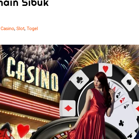
main Sibuk
m
n
Casino
,
Slot
,
Togel