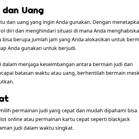
 dan Uang
ktu dan uang yang ingin Anda gunakan. Dengan menetapk
ol diri dan menghindari situasi di mana Anda menghabisk
u bisa berupa jumlah jam yang Anda alokasikan untuk berm
iap Anda gunakan untuk berjudi.
i dalam menjaga keseimbangan antara bermain judi dan
encapai batasan waktu atau uang, berhentilah bermain mes
utkan.
at
milih permainan judi yang cepat dan mudah dipahami bisa
slot online atau permainan kartu cepat seperti blackjack
man judi dalam waktu singkat.