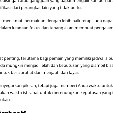
kebisingan atau gangguan yang dapat mengalihkan perhat
ikasi dari perangkat lain yang tidak perlu.
 menikmati permainan dengan lebih baik tetapi juga dapa
n dalam keadaan fokus dan tenang akan membuat pengala
gat penting, terutama bagi pemain yang memiliki jadwal sibuk
da mungkin menjadi lelah dan keputusan yang diambil bis
ntuk beristirahat dan menjauh dari layar.
nyegarkan pikiran, tetapi juga memberi Anda waktu untu
kan waktu istirahat untuk merenungkan keputusan yang 
lukan.