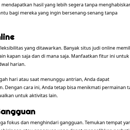
a mendapatkan hasil yang lebih segera tanpa menghabiska
bantu bagi mereka yang ingin bersenang-senang tanpa
line
leksibilitas yang ditawarkan. Banyak situs judi online memil
 kapan saja dan di mana saja. Manfaatkan fitur ini untuk
wal harian.
ngah hari atau saat menunggu antrian, Anda dapat
 Dengan cara ini, Anda tetap bisa menikmati permainan 
kan untuk aktivitas lain.
Gangguan
jaga fokus dan menghindari gangguan. Temukan tempat ya