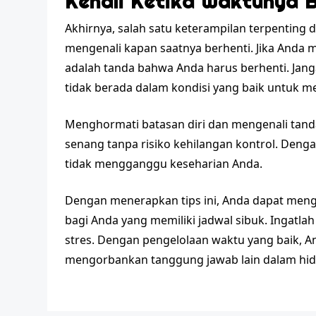
Kenali Ketika Waktunya B
Akhirnya, salah satu keterampilan terpentin
mengenali kapan saatnya berhenti. Jika Anda me
adalah tanda bahwa Anda harus berhenti. Jang
tidak berada dalam kondisi yang baik untuk m
Menghormati batasan diri dan mengenali tan
senang tanpa risiko kehilangan kontrol. Denga
tidak mengganggu keseharian Anda.
Dengan menerapkan tips ini, Anda dapat menge
bagi Anda yang memiliki jadwal sibuk. Ingatl
stres. Dengan pengelolaan waktu yang baik, 
mengorbankan tanggung jawab lain dalam hid