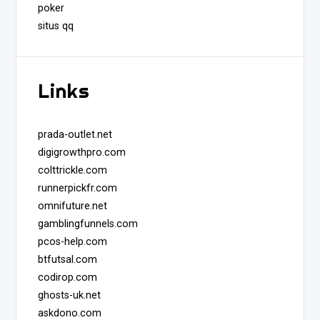
poker
situs qq
Links
prada-outlet.net
digigrowthpro.com
colttrickle.com
runnerpickfr.com
omnifuture.net
gamblingfunnels.com
pcos-help.com
btfutsal.com
codirop.com
ghosts-uk.net
askdono.com