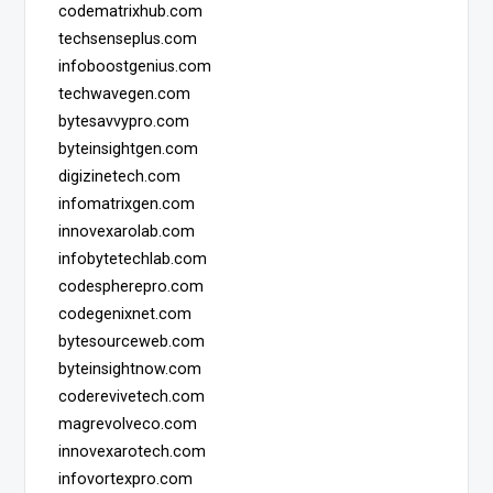
codematrixhub.com
techsenseplus.com
infoboostgenius.com
techwavegen.com
bytesavvypro.com
byteinsightgen.com
digizinetech.com
infomatrixgen.com
innovexarolab.com
infobytetechlab.com
codespherepro.com
codegenixnet.com
bytesourceweb.com
byteinsightnow.com
coderevivetech.com
magrevolveco.com
innovexarotech.com
infovortexpro.com