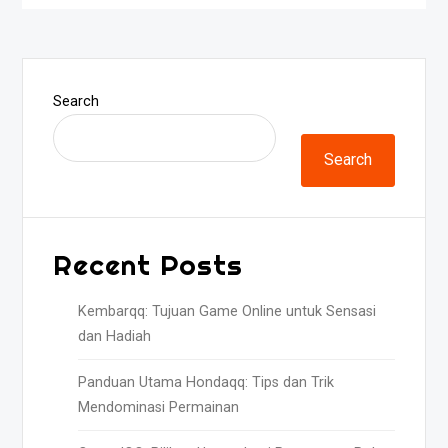
Search
Search
Recent Posts
Kembarqq: Tujuan Game Online untuk Sensasi
dan Hadiah
Panduan Utama Hondaqq: Tips dan Trik
Mendominasi Permainan