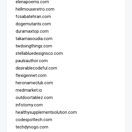
elenapoems.com
hellmouseretro.com
fcsabatehran.com
dogemutants.com
duramaxtop.com
takamasoudia.com
twdoingthings.com
stellabluedesignsco.com
paulsauthor.com
desirablecodeful.com
flexigennet.com
heronameclub.com
medmarket.io
outdoortablez.com
infotomy.com
healthysupplementsolution.com
codespottech.com
techdynogo.com