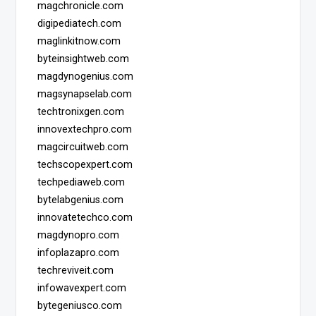
magchronicle.com
digipediatech.com
maglinkitnow.com
byteinsightweb.com
magdynogenius.com
magsynapselab.com
techtronixgen.com
innovextechpro.com
magcircuitweb.com
techscopexpert.com
techpediaweb.com
bytelabgenius.com
innovatetechco.com
magdynopro.com
infoplazapro.com
techreviveit.com
infowavexpert.com
bytegeniusco.com