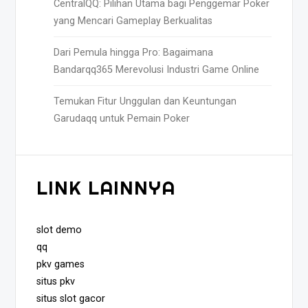
CentralQQ: Pilihan Utama bagi Penggemar Poker
yang Mencari Gameplay Berkualitas
Dari Pemula hingga Pro: Bagaimana
Bandarqq365 Merevolusi Industri Game Online
Temukan Fitur Unggulan dan Keuntungan
Garudaqq untuk Pemain Poker
LINK LAINNYA
slot demo
qq
pkv games
situs pkv
situs slot gacor