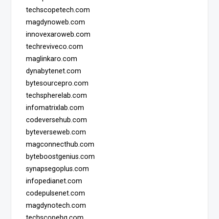
techscopetech.com
magdynoweb.com
innovexaroweb.com
techreviveco.com
maglinkaro.com
dynabytenet.com
bytesourcepro.com
techspherelab.com
infomatrixlab.com
codeversehub.com
byteverseweb.com
magconnecthub.com
byteboostgenius.com
synapsegoplus.com
infopedianet.com
codepulsenet.com
magdynotech.com
techscopehq.com