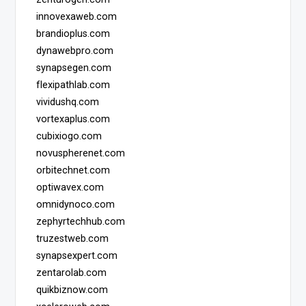
innovexaweb.com
brandioplus.com
dynawebpro.com
synapsegen.com
flexipathlab.com
vividushq.com
vortexaplus.com
cubixiogo.com
novuspherenet.com
orbitechnet.com
optiwavex.com
omnidynoco.com
zephyrtechhub.com
truzestweb.com
synapsexpert.com
zentarolab.com
quikbiznow.com