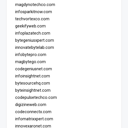
magdynotechco.com
infosparkitnow.com
techvortexco.com
geekifyweb.com
infoplazatech.com
bytegeniusxpert.com
innovatebytelab.com
infobytepro.com
magbytego.com
codegeniusnet.com
infoinsightnet.com
bytesourcehq.com
byteinsightnet.com
codepulsetechco.com
digizineweb.com
codeconnectx.com
infomatrixxpert.com
innovexaronet.com