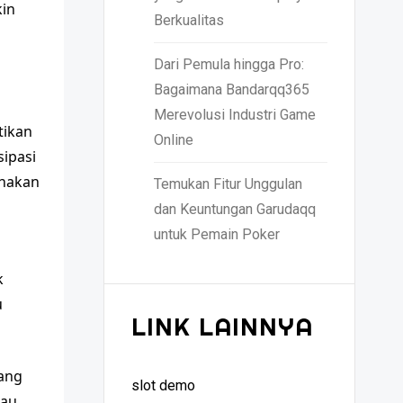
kin
Berkualitas
Dari Pemula hingga Pro:
Bagaimana Bandarqq365
Merevolusi Industri Game
tikan
Online
ipasi
unakan
Temukan Fitur Unggulan
dan Keuntungan Garudaqq
untuk Pemain Poker
k
u
LINK LAINNYA
nang
slot demo
tau