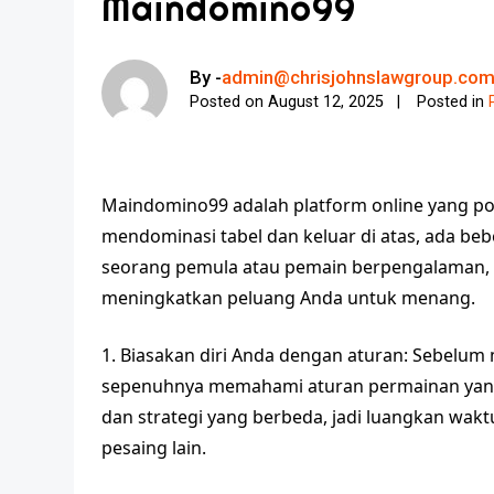
Maindomino99
By -
admin@chrisjohnslawgroup.co
Posted on
August 12, 2025
Posted in
Maindomino99 adalah platform online yang po
mendominasi tabel dan keluar di atas, ada beb
seorang pemula atau pemain berpengalaman, 
meningkatkan peluang Anda untuk menang.
1. Biasakan diri Anda dengan aturan: Sebelu
sepenuhnya memahami aturan permainan yang
dan strategi yang berbeda, jadi luangkan wa
pesaing lain.