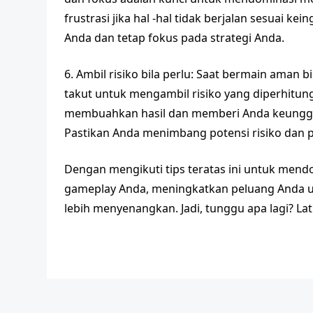
frustrasi jika hal -hal tidak berjalan sesuai
Anda dan tetap fokus pada strategi Anda.
6. Ambil risiko bila perlu: Saat bermain aman 
takut untuk mengambil risiko yang diperhitung
membuahkan hasil dan memberi Anda keungg
Pastikan Anda menimbang potensi risiko dan 
Dengan mengikuti tips teratas ini untuk men
gameplay Anda, meningkatkan peluang Anda 
lebih menyenangkan. Jadi, tunggu apa lagi? Lati