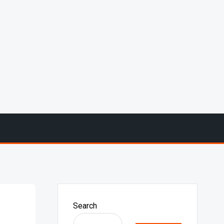
Search