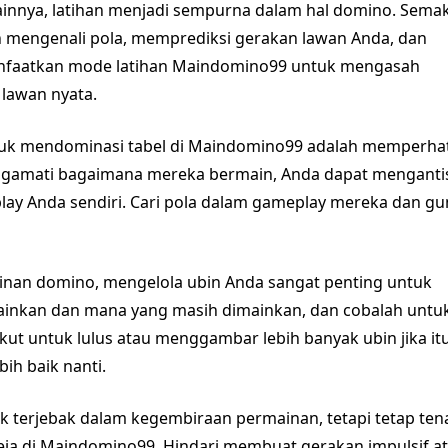
n lainnya, latihan menjadi sempurna dalam hal domino. Sema
 mengenali pola, memprediksi gerakan lawan Anda, dan
anfaatkan mode latihan Maindomino99 untuk mengasah
lawan nyata.
untuk mendominasi tabel di Maindomino99 adalah memperha
ngamati bagaimana mereka bermain, Anda dapat mengantis
ay Anda sendiri. Cari pola dalam gameplay mereka dan g
ainan domino, mengelola ubin Anda sangat penting untuk
ainkan dan mana yang masih dimainkan, dan cobalah untu
ut untuk lulus atau menggambar lebih banyak ubin jika it
ih baik nanti.
k terjebak dalam kegembiraan permainan, tetapi tetap te
ja di Maindomino99. Hindari membuat gerakan impulsif a